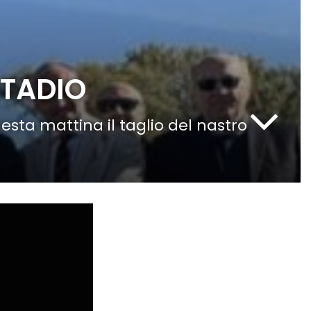
STADIO
uesta mattina il taglio del nastro