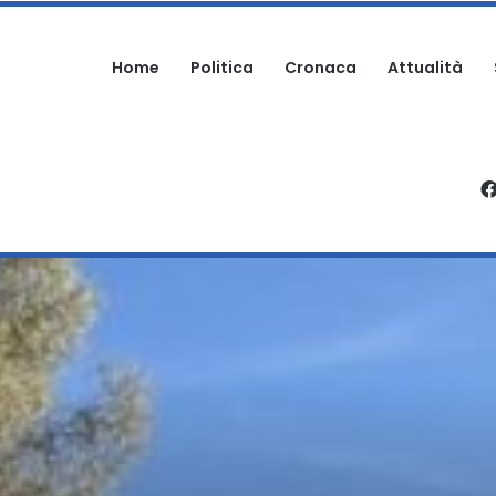
Home
Politica
Cronaca
Attualità
ENEZIALE TRASFERITO IN ELICOTTERO ALL’OSPEDALE DI PESCARA
DIO