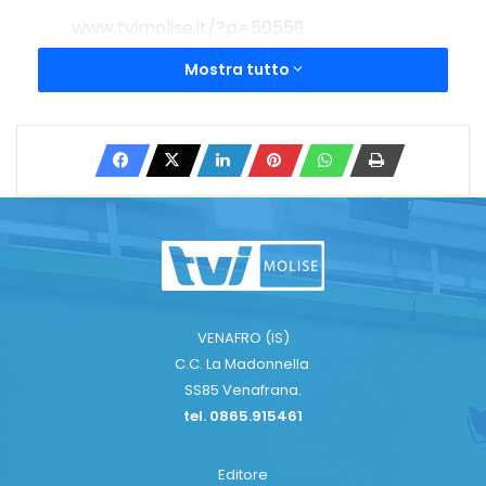
Mostra tutto
Copy URL
VENAFRO (IS)
C.C. La Madonnella
SS85 Venafrana.
tel. 0865.915461
Editore