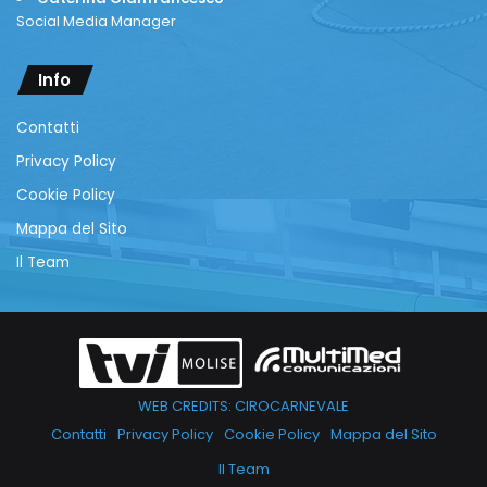
Social Media Manager
Info
Contatti
Privacy Policy
Cookie Policy
Mappa del Sito
Il Team
WEB CREDITS: CIROCARNEVALE
Contatti
Privacy Policy
Cookie Policy
Mappa del Sito
Il Team