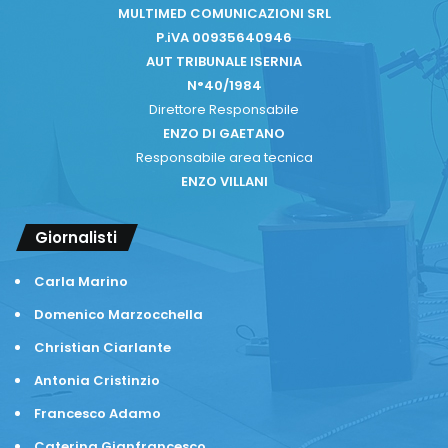
MULTIMED COMUNICAZIONI SRL
P.iVA 00935640946
AUT TRIBUNALE ISERNIA
N°40/1984
Direttore Responsabile
ENZO DI GAETANO
Responsabile area tecnica
ENZO VILLANI
Giornalisti
Carla Marino
Domenico Marzocchella
Christian Ciarlante
Antonia Cristinzio
Francesco Adamo
Caterina Gianfrancesco