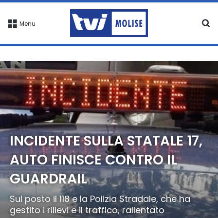
C
Menu
INCIDENTE SULLA STATALE 17,
AUTO FINISCE CONTRO IL
GUARDRAIL
Sul posto il 118 e la Polizia Stradale, che ha
gestito i rilievi e il traffico, rallentato