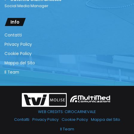
Social Media Manager
Info
Contatti
Privacy Policy
Cookie Policy
Mappa del Sito
Il Team
WEB CREDITS: CIROCARNEVALE
Contatti
Privacy Policy
Cookie Policy
Mappa del Sito
Il Team