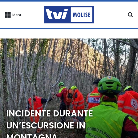
C
Menu
INCIDENTE DURANTE
UN’ESCURSIONE IN
MONTAGNA