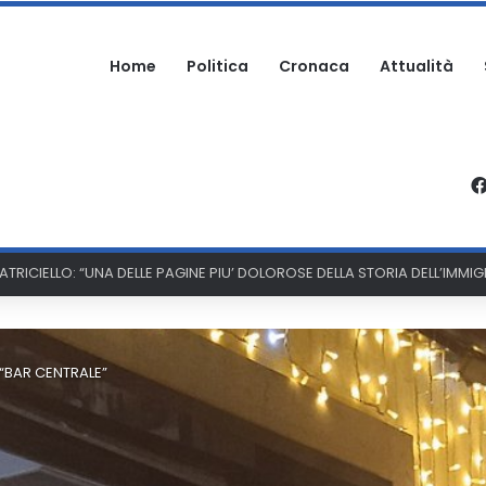
Home
Politica
Cronaca
Attualità
PATRICIELLO: “UNA DELLE PAGINE PIU’ DOLOROSE DELLA STORIA DELL’IMM
 “BAR CENTRALE”