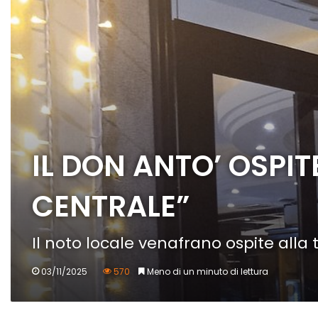
IL DON ANTO’ OSPIT
CENTRALE”
Il noto locale venafrano ospite alla
03/11/2025
570
Meno di un minuto di lettura