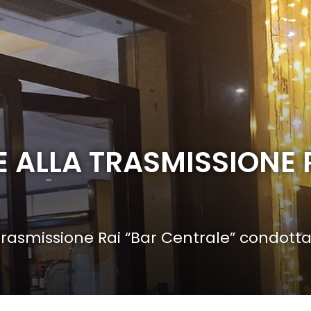
E ALLA TRASMISSIONE 
 trasmissione Rai “Bar Centrale” condotta 