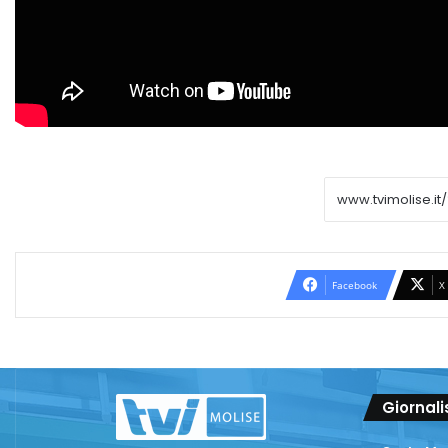
Facebook
X
Giornali