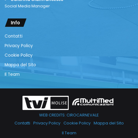
Social Media Manager
Info
Contatti
Privacy Policy
Cookie Policy
Mappa del Sito
Il Team
WEB CREDITS: CIROCARNEVALE
Contatti
Privacy Policy
Cookie Policy
Mappa del Sito
Il Team