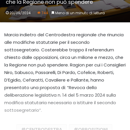
che la Regione non può spendere
20/09/2024
744
Meno di un minuto di lettura
Marcia indietro del Centrodestra regionale che rinuncia
alle modifiche statutarie per il secondo
sottosegretario. Costerebbe troppo il referendum
chiesto dalle opposizioni, circa un milione e mezzo, che
la Regione non può spendere. Ragion per cui i Consiglieri
Niro, Sabusco, Passarelli, Di Pardo, Cofelice, Roberti,
D’Egidio, Cefaratti, Cavaliere e Pallante, hanno
presentato una proposta di: “Revoca della
deliberazione legislativa n. 14 del 5 marzo 2024 sulla
modifica statutaria necessaria a istituire il secondo
sottosegretario”.
CENTRODESTRA
OPPOSIZIONI