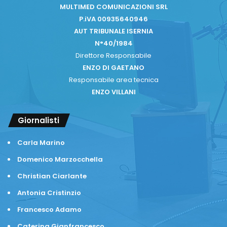
MULTIMED COMUNICAZIONI SRL
P.iVA 00935640946
AUT TRIBUNALE ISERNIA
N°40/1984
Direttore Responsabile
ENZO DI GAETANO
Responsabile area tecnica
ENZO VILLANI
Giornalisti
Carla Marino
Domenico Marzocchella
Christian Ciarlante
Antonia Cristinzio
Francesco Adamo
Caterina Gianfrancesco