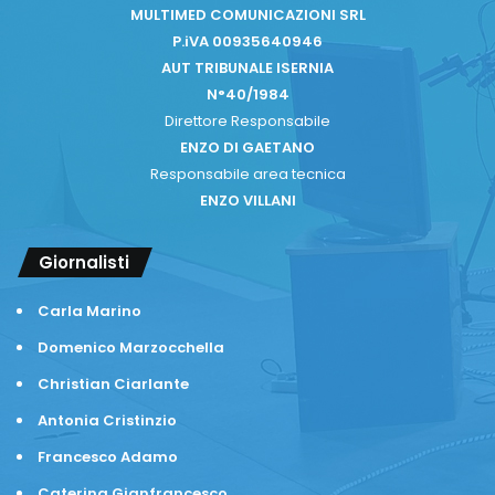
MULTIMED COMUNICAZIONI SRL
P.iVA 00935640946
AUT TRIBUNALE ISERNIA
N°40/1984
Direttore Responsabile
ENZO DI GAETANO
Responsabile area tecnica
ENZO VILLANI
Giornalisti
Carla Marino
Domenico Marzocchella
Christian Ciarlante
Antonia Cristinzio
Francesco Adamo
Caterina Gianfrancesco