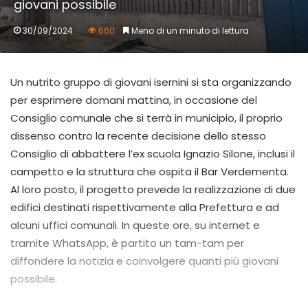
giovani possibile
30/09/2024
660
Meno di un minuto di lettura
Un nutrito gruppo di giovani isernini si sta organizzando
per esprimere domani mattina, in occasione del
Consiglio comunale che si terrà in municipio, il proprio
dissenso contro la recente decisione dello stesso
Consiglio di abbattere l’ex scuola Ignazio Silone, inclusi il
campetto e la struttura che ospita il Bar Verdementa.
Al loro posto, il progetto prevede la realizzazione di due
edifici destinati rispettivamente alla Prefettura e ad
alcuni uffici comunali. In queste ore, su internet e
tramite WhatsApp, è partito un tam-tam per
diffondere la notizia e coinvolgere quanti più giovani
possibile.