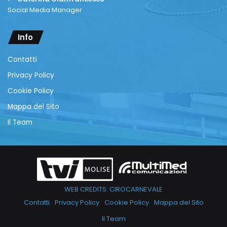
Social Media Manager
Info
Contatti
Privacy Policy
Cookie Policy
Mappa del Sito
Il Team
WEB CREDITS: CIROCARNEVALE
Contatti
Privacy Policy
Cookie Policy
Mappa del Sito
Il Team