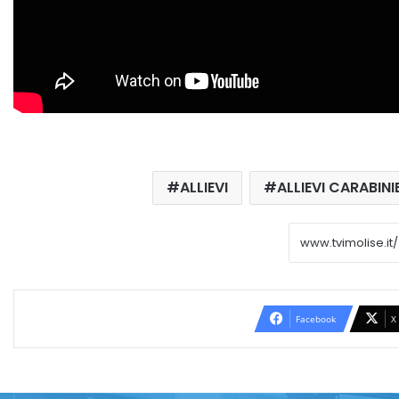
ALLIEVI
ALLIEVI CARABINI
Facebook
X