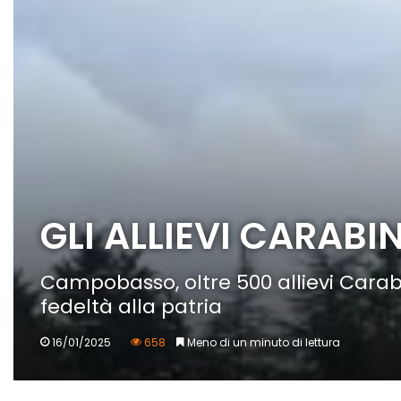
GLI ALLIEVI CARABI
Campobasso, oltre 500 allievi Carabi
fedeltà alla patria
16/01/2025
658
Meno di un minuto di lettura