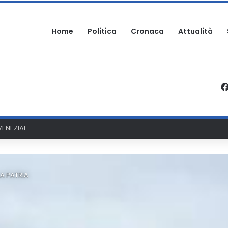
Home
Politica
Cronaca
Attualità
ENEZIALE TRASFERITO IN ELICOTTERO ALL’OSPEDALE DI PESCARA
LA PATRIA