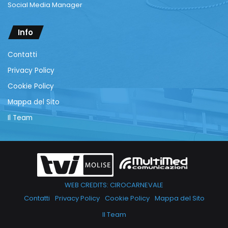
Social Media Manager
Info
Contatti
Privacy Policy
Cookie Policy
Mappa del Sito
Il Team
WEB CREDITS: CIROCARNEVALE
Contatti
Privacy Policy
Cookie Policy
Mappa del Sito
Il Team