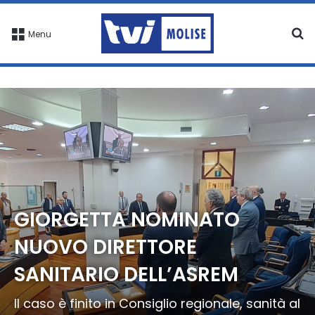
C
Menu
GIORGETTA NOMINATO
NUOVO DIRETTORE
SANITARIO DELL’ASREM
Il caso è finito in Consiglio regionale, sanità al