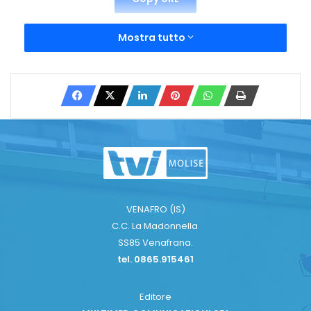
Mostra tutto
VENAFRO (IS)
C.C. La Madonnella
SS85 Venafrana.
tel. 0865.915461
Editore