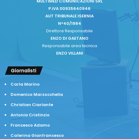
MULTIMED COMUNICAZIONI SRL
P.iVA 00935640946
AUT TRIBUNALE ISERNIA
N°40/1984
Direttore Responsabile
ENZO DI GAETANO
Responsabile area tecnica
ENZO VILLANI
Giornalisti
Carla Marino
Domenico Marzocchella
Christian Ciarlante
Antonia Cristinzio
Francesco Adamo
Caterina Gianfrancesco