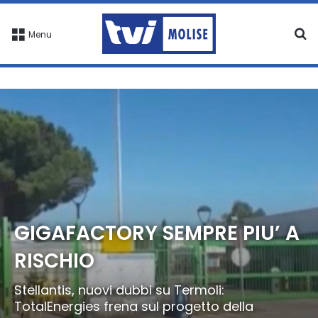
C
Menu
GIGAFACTORY SEMPRE PIU’ A
RISCHIO
Stellantis, nuovi dubbi su Termoli:
TotalEnergies frena sul progetto della