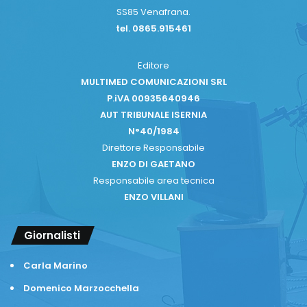
SS85 Venafrana.
tel. 0865.915461
Editore
MULTIMED COMUNICAZIONI SRL
P.iVA 00935640946
AUT TRIBUNALE ISERNIA
N°40/1984
Direttore Responsabile
ENZO DI GAETANO
Responsabile area tecnica
ENZO VILLANI
Giornalisti
Carla Marino
Domenico Marzocchella