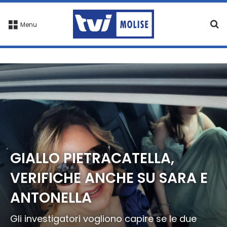
C
Menu
GIALLO PIETRACATELLA,
VERIFICHE ANCHE SU SARA E
ANTONELLA
Gli investigatori vogliono capire se le due