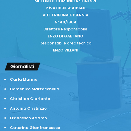
MULTIMED COMUNICAZIONI SRL
P.iVA 00935640946
AUT TRIBUNALE ISERNIA
N°40/1984
Direttore Responsabile
ENZO DI GAETANO
Responsabile area tecnica
ENZO VILLANI
Giornalisti
Carla Marino
Domenico Marzocchella
Christian Ciarlante
Antonia Cristinzio
Francesco Adamo
Caterina Gianfrancesco