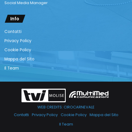
Social Media Manager
Info
Contatti
Privacy Policy
Cookie Policy
Mappa del Sito
Il Team
WEB CREDITS: CIROCARNEVALE
Contatti
Privacy Policy
Cookie Policy
Mappa del Sito
Il Team