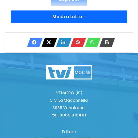
Mostra tutto
VENAFRO (IS)
C.C. La Madonnella
SS85 Venafrana.
tel. 0865.915461
Editore