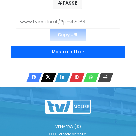
TASSE
Copy URL
Mostra tutto
VENAFRO (IS)
C.C. La Madonnella