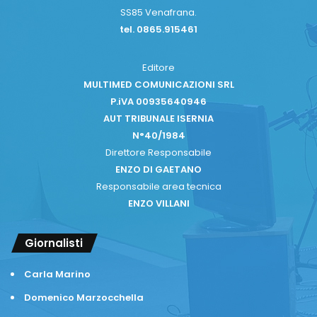
SS85 Venafrana.
tel. 0865.915461
Editore
MULTIMED COMUNICAZIONI SRL
P.iVA 00935640946
AUT TRIBUNALE ISERNIA
N°40/1984
Direttore Responsabile
ENZO DI GAETANO
Responsabile area tecnica
ENZO VILLANI
Giornalisti
Carla Marino
Domenico Marzocchella