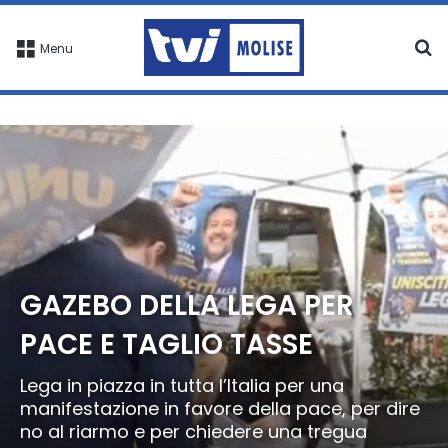
C
Menu
GAZEBO DELLA LEGA PER
PACE E TAGLIO TASSE
Lega in piazza in tutta l’Italia per una
manifestazione in favore della pace, per dire
no al riarmo e per chiedere una tregua