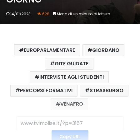
14/01/2023
628
Meno di un minuto di lettura
EUROPARLAMENTARE
GIORDANO
GITE GUIDATE
INTERVISTE AGLI STUDENTI
PERCORSI FORMATIVI
STRASBURGO
VENAFRO
Copy URL