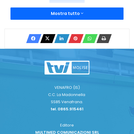
Mostra tutto
VENAFRO (IS)
C.C. La Madonnella
SS85 Venafrana.
tel. 0865.915461
Editore
MULTIMED COMUNICAZIONI SRL