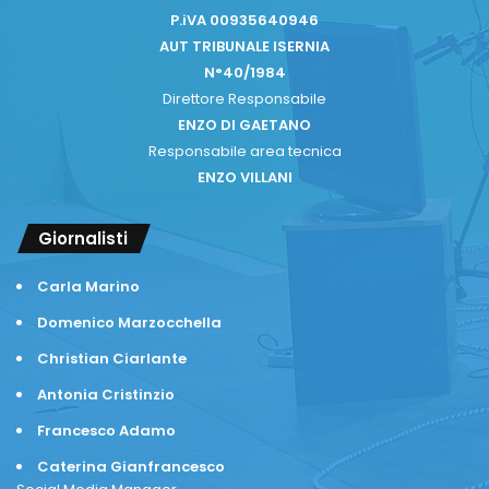
P.iVA 00935640946
AUT TRIBUNALE ISERNIA
N°40/1984
Direttore Responsabile
ENZO DI GAETANO
Responsabile area tecnica
ENZO VILLANI
Giornalisti
Carla Marino
Domenico Marzocchella
Christian Ciarlante
Antonia Cristinzio
Francesco Adamo
Caterina Gianfrancesco