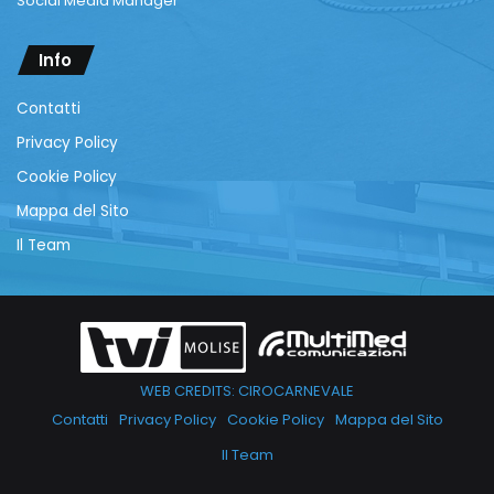
Social Media Manager
Info
Contatti
Privacy Policy
Cookie Policy
Mappa del Sito
Il Team
WEB CREDITS: CIROCARNEVALE
Contatti
Privacy Policy
Cookie Policy
Mappa del Sito
Il Team