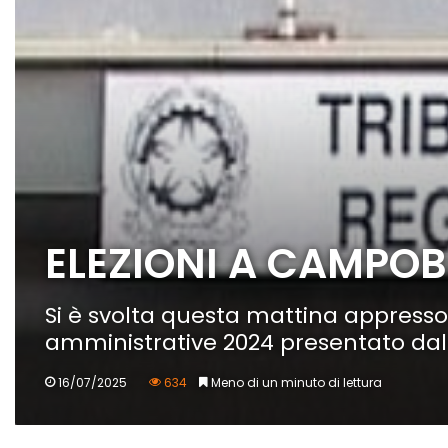
ELEZIONI A CAMPOB
Si è svolta questa mattina appresso il
amministrative 2024 presentato dal 
16/07/2025
634
Meno di un minuto di lettura