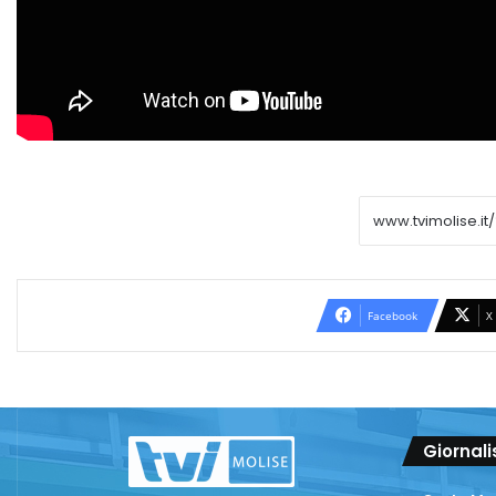
Facebook
X
Giornali