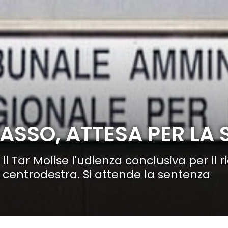
ASSO, ATTESA PER LA
 Tar Molise l'udienza conclusiva per il ric
centrodestra. Si attende la sentenza