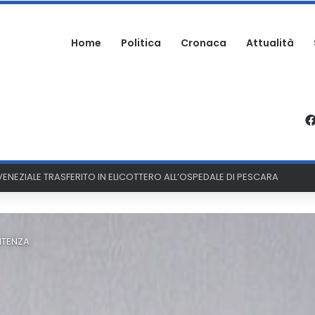
Home
Politica
Cronaca
Attualità
RTECIPA ALLA SAGRA: DENUNCIATO
NTENZA