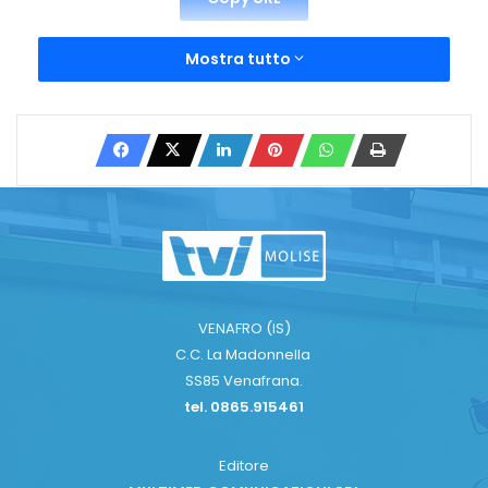
Mostra tutto
VENAFRO (IS)
C.C. La Madonnella
SS85 Venafrana.
tel. 0865.915461
Editore