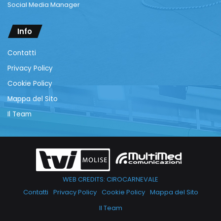
Social Media Manager
Info
Contatti
Privacy Policy
Cookie Policy
Mappa del Sito
Il Team
WEB CREDITS: CIROCARNEVALE
Contatti
Privacy Policy
Cookie Policy
Mappa del Sito
Il Team