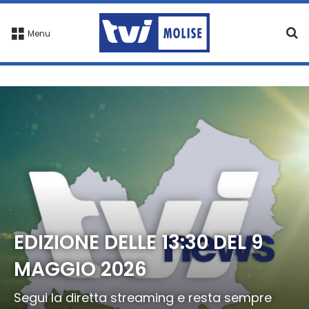
C
Menu
EDIZIONE DELLE 13:30 DEL 9
MAGGIO 2026
Segui la diretta streaming e resta sempre