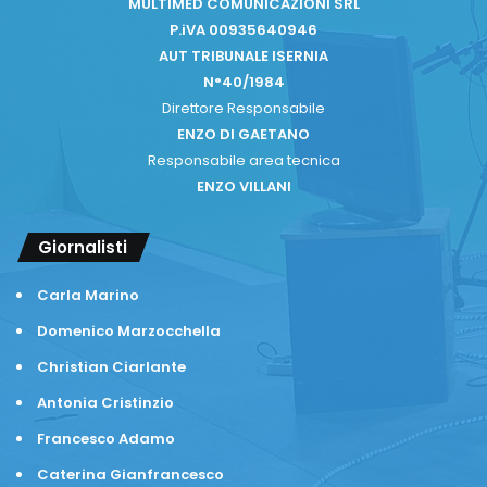
MULTIMED COMUNICAZIONI SRL
P.iVA 00935640946
AUT TRIBUNALE ISERNIA
N°40/1984
Direttore Responsabile
ENZO DI GAETANO
Responsabile area tecnica
ENZO VILLANI
Giornalisti
Carla Marino
Domenico Marzocchella
Christian Ciarlante
Antonia Cristinzio
Francesco Adamo
Caterina Gianfrancesco