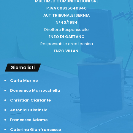
MULTIMED COMUNICAZIONI SRL
P.iVA 00935640946
AUT TRIBUNALE ISERNIA
N°40/1984
Direttore Responsabile
ENZO DI GAETANO
Responsabile area tecnica
ENZO VILLANI
Giornalisti
Carla Marino
Domenico Marzocchella
Christian Ciarlante
Antonia Cristinzio
Francesco Adamo
Caterina Gianfrancesco