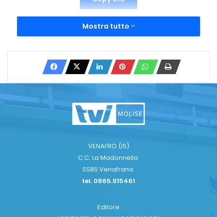
Mostra tutto
VENAFRO (IS)
C.C. La Madonnella
SS85 Venafrana.
tel. 0865.915461
Editore