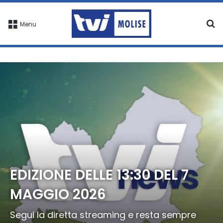
C
Menu
EDIZIONE DELLE 13:30 DEL 7
MAGGIO 2026
Segui la diretta streaming e resta sempre