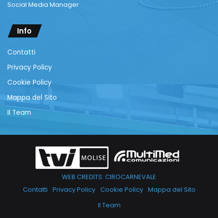
Social Media Manager
Info
Contatti
Privacy Policy
Cookie Policy
Mappa del Sito
Il Team
WEB CREDITS: CIROCARNEVALE
Contatti
Privacy Policy
Cookie Policy
Mappa del Sito
Il Team