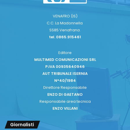
VENAFRO (IS)
C.C. La Madonnella
SS85 Venafrana.
tel. 0865.915461
Editore
MULTIMED COMUNICAZIONI SRL
P.iVA 00935640946
AUT TRIBUNALE ISERNIA
N°40/1984
Direttore Responsabile
ENZO DI GAETANO
Responsabile area tecnica
ENZO VILLANI
Giornalisti