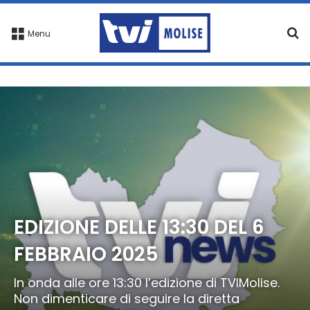
C
Menu
EDIZIONE DELLE 13:30 DEL 6
FEBBRAIO 2025
In onda alle ore 13:30 l’edizione di TVIMolise.
Non dimenticare di seguire la diretta