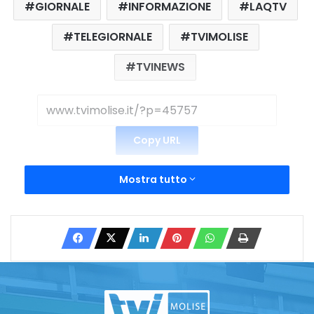
GIORNALE
INFORMAZIONE
LAQTV
TELEGIORNALE
TVIMOLISE
TVINEWS
Copy URL
Mostra tutto