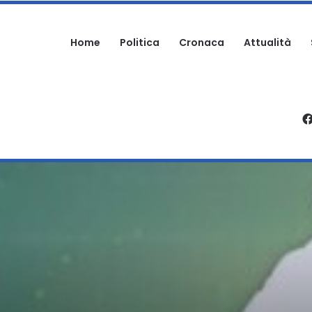
Home
Politica
Cronaca
Attualità
RTECIPA ALLA SAGRA: DENUNCIATO