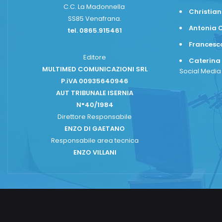
C.C. La Madonnella
Christian
SS85 Venafrana.
Antonia C
tel. 0865.915461
Frances
Editore
Caterina
MULTIMED COMUNICAZIONI SRL
Social Medi
P.iVA 00935640946
AUT TRIBUNALE ISERNIA
N°40/1984
Direttore Responsabile
ENZO DI GAETANO
Responsabile area tecnica
ENZO VILLANI