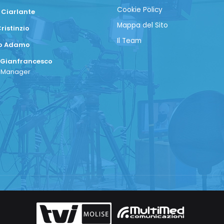
Cookie Policy
 Ciarlante
Mappa del Sito
ristinzio
Il Team
co Adamo
 Gianfrancesco
a Manager