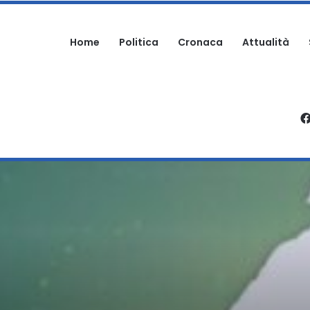
Home
Politica
Cronaca
Attualità
PATRICIELLO: “UNA DELLE PAGINE PIU’ DOLOROSE DELLA STORIA DELL’IMM