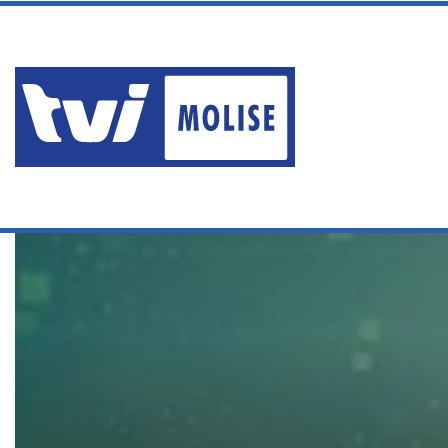
sabato, Agosto 8 2026
TRAGEDIA DI MARCINELLE, 
Ultime News
Home
/
Edizioni
/
EDIZIONE DELLE 13:30 DEL 20 MAGGIO 2026