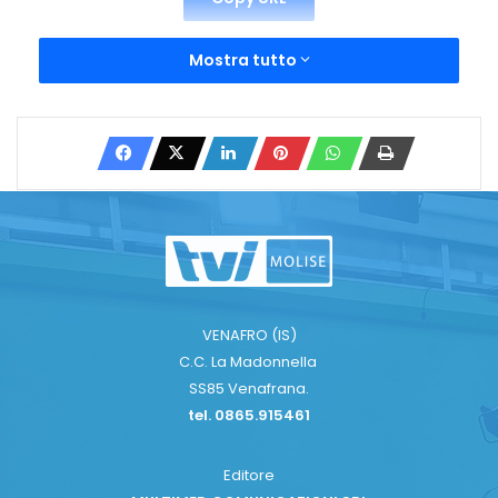
Mostra tutto
VENAFRO (IS)
C.C. La Madonnella
SS85 Venafrana.
tel. 0865.915461
Editore