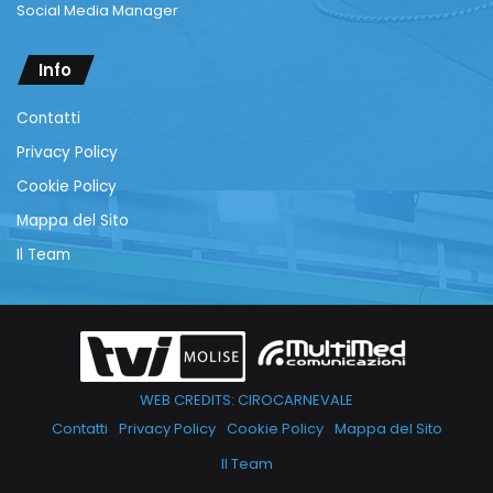
Social Media Manager
Info
Contatti
Privacy Policy
Cookie Policy
Mappa del Sito
Il Team
WEB CREDITS: CIROCARNEVALE
Contatti
Privacy Policy
Cookie Policy
Mappa del Sito
Il Team