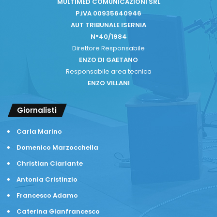
MULTIMED COMUNICAZIONI SRL
P.iVA 00935640946
AUT TRIBUNALE ISERNIA
N°40/1984
Direttore Responsabile
ENZO DI GAETANO
Responsabile area tecnica
ENZO VILLANI
Giornalisti
Carla Marino
Domenico Marzocchella
Christian Ciarlante
Antonia Cristinzio
Francesco Adamo
Caterina Gianfrancesco