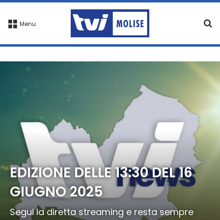
C
Menu
EDIZIONE DELLE 13:30 DEL 16
GIUGNO 2025
Segui la diretta streaming e resta sempre