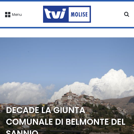
C
Menu
DECADE LA GIUNTA
COMUNALE DI BELMONTE DEL
SANNIO