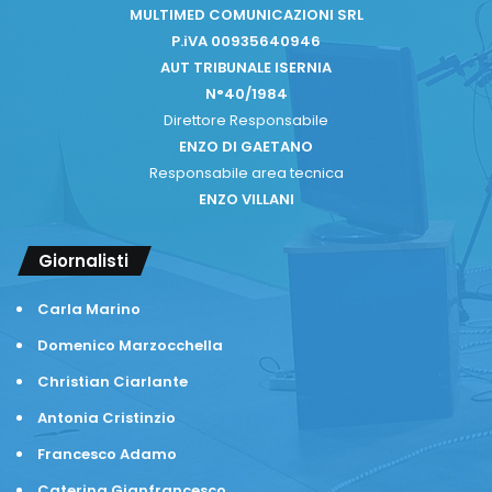
MULTIMED COMUNICAZIONI SRL
P.iVA 00935640946
AUT TRIBUNALE ISERNIA
N°40/1984
Direttore Responsabile
ENZO DI GAETANO
Responsabile area tecnica
ENZO VILLANI
Giornalisti
Carla Marino
Domenico Marzocchella
Christian Ciarlante
Antonia Cristinzio
Francesco Adamo
Caterina Gianfrancesco