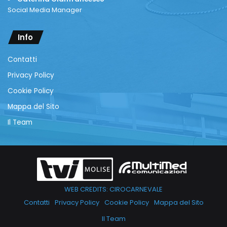
Social Media Manager
Info
Contatti
Privacy Policy
Cookie Policy
Mappa del Sito
Il Team
WEB CREDITS: CIROCARNEVALE
Contatti
Privacy Policy
Cookie Policy
Mappa del Sito
Il Team