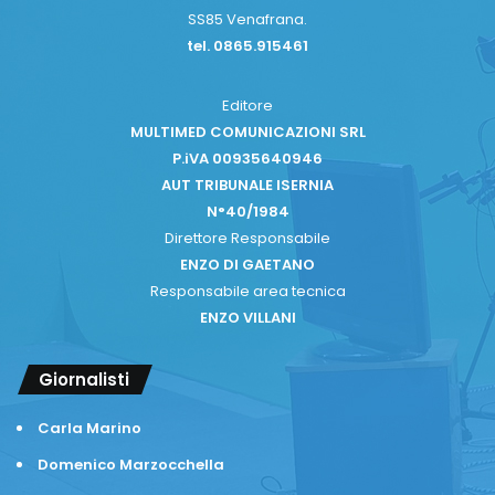
SS85 Venafrana.
tel. 0865.915461
Editore
MULTIMED COMUNICAZIONI SRL
P.iVA 00935640946
AUT TRIBUNALE ISERNIA
N°40/1984
Direttore Responsabile
ENZO DI GAETANO
Responsabile area tecnica
ENZO VILLANI
Giornalisti
Carla Marino
Domenico Marzocchella