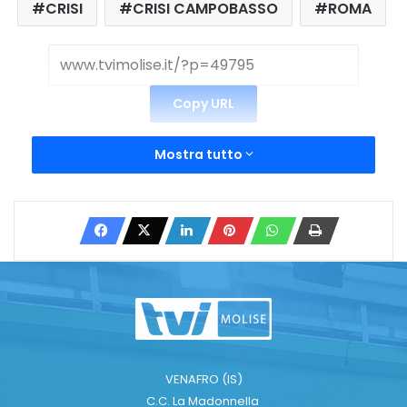
CRISI
CRISI CAMPOBASSO
ROMA
Copy URL
Mostra tutto
VENAFRO (IS)
C.C. La Madonnella