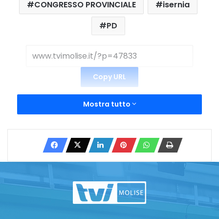
CONGRESSO PROVINCIALE
isernia
PD
Copy URL
Mostra tutto