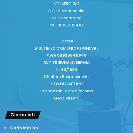
VENAFRO (IS)
C.C. La Madonnella
SS85 Venafrana.
tel. 0865.915461
Editore
MULTIMED COMUNICAZIONI SRL
P.iVA 00935640946
AUT TRIBUNALE ISERNIA
N°40/1984
Direttore Responsabile
ENZO DI GAETANO
Responsabile area tecnica
ENZO VILLANI
Giornalisti
Carla Marino