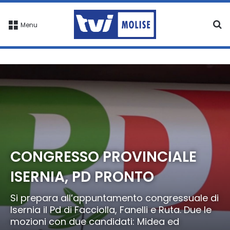
C
Menu
CONGRESSO PROVINCIALE
ISERNIA, PD PRONTO
Si prepara all’appuntamento congressuale di
Isernia il Pd di Facciolla, Fanelli e Ruta. Due le
mozioni con due candidati: Midea ed