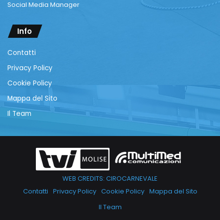
Social Media Manager
Info
Contatti
Privacy Policy
Cookie Policy
Mappa del Sito
Il Team
WEB CREDITS: CIROCARNEVALE
Contatti
Privacy Policy
Cookie Policy
Mappa del Sito
Il Team