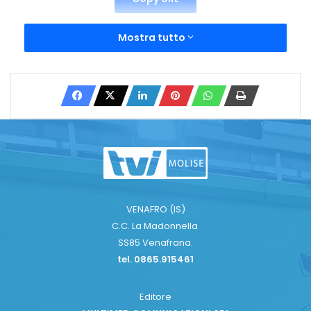
Mostra tutto
VENAFRO (IS)
C.C. La Madonnella
SS85 Venafrana.
tel. 0865.915461
Editore