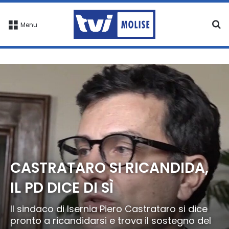
C
Menu
CASTRATARO SI RICANDIDA,
IL PD DICE DI SÌ
Il sindaco di Isernia Piero Castrataro si dice
pronto a ricandidarsi e trova il sostegno del