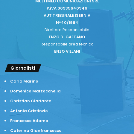
MULTIMED COMUNICAZIONI SRL
P.iVA 00935640946
AUT TRIBUNALE ISERNIA
N°40/1984
Direttore Responsabile
ENZO DI GAETANO
Responsabile area tecnica
ENZO VILLANI
Giornalisti
Carla Marino
Domenico Marzocchella
Christian Ciarlante
Antonia Cristinzio
Francesco Adamo
Caterina Gianfrancesco