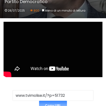
Partito Democratico
28/07/2025
800
Meno di un minuto di lettura
Copy URL