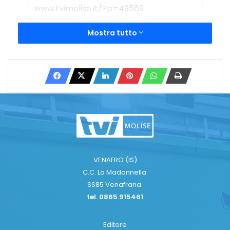
Copy URL
Mostra tutto
VENAFRO (IS)
C.C. La Madonnella
SS85 Venafrana.
tel. 0865.915461
Editore