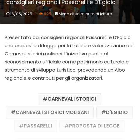
consiglieri regionali Passarelli e D'Egidio
16/05/2025
895
Meno di un minuto di lettura
Presentata dai consiglieri regionali Passarelli e D’Egidio
una proposta di legge per la tutela e valorizzazione dei
Carnevali storici molisani. L’iniziativa punta al
riconoscimento ufficiale come patrimonio culturale e
strumento di sviluppo turistico, prevedendo un Albo
regionale e contributi per gli organizzatori.
CARNEVALI STORICI
CARNEVALI STORICI MOLISANI
D'EGIDIO
PASSARELLI
PROPOSTA DI LEGGE