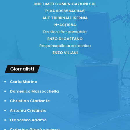
MULTIMED COMUNICAZIONI SRL
P.iVA 00935640946
AUT TRIBUNALE ISERNIA
N°40/1984
Direttore Responsabile
ENZO DI GAETANO
Responsabile area tecnica
ENZO VILLANI
Giornalisti
Carla Marino
Domenico Marzocchella
Christian Ciarlante
Antonia Cristinzio
Francesco Adamo
Caterina Gianfrancesco