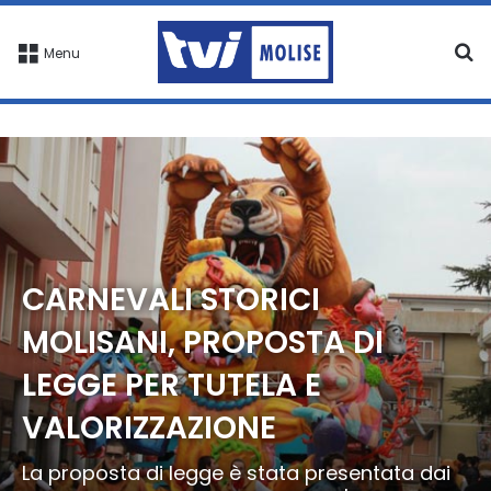
C
Menu
CARNEVALI STORICI
MOLISANI, PROPOSTA DI
LEGGE PER TUTELA E
VALORIZZAZIONE
La proposta di legge è stata presentata dai