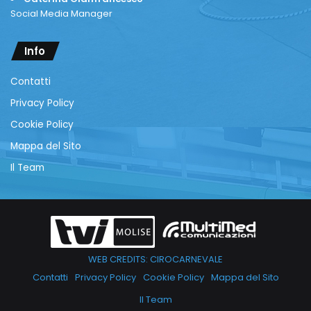
Social Media Manager
Info
Contatti
Privacy Policy
Cookie Policy
Mappa del Sito
Il Team
WEB CREDITS: CIROCARNEVALE
Contatti
Privacy Policy
Cookie Policy
Mappa del Sito
Il Team