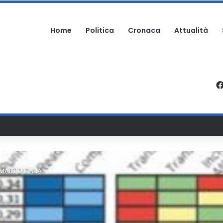
Home
Politica
Cronaca
Attualità
 GIOVANI SOCCORSI A TERMOLI
MART D’ITALIA