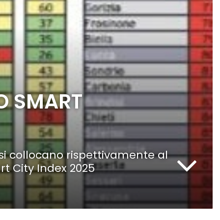
NO SMART
si collocano rispettivamente al
rt City Index 2025