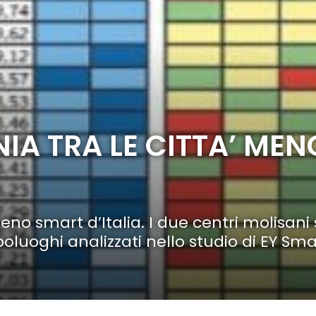
IA TRA LE CITTA’ ME
no smart d’Italia. I due centri molisani 
luoghi analizzati nello studio di EY Sma