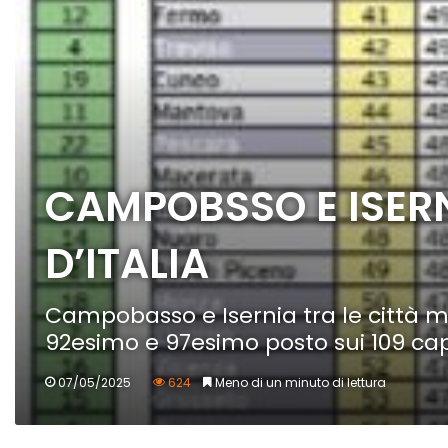
CAMPOBSSO E ISERN
D’ITALIA
Campobasso e Isernia tra le città me
92esimo e 97esimo posto sui 109 capo
07/05/2025
624
Meno di un minuto di lettura