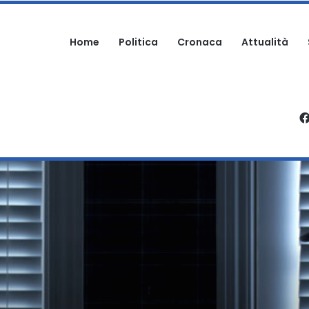
Home
Politica
Cronaca
Attualità
ARTECIPA ALLA SAGRA: DENUNCIATO
I APPARTAMENTO IN VIA MONSIGNOR BOLOGNA