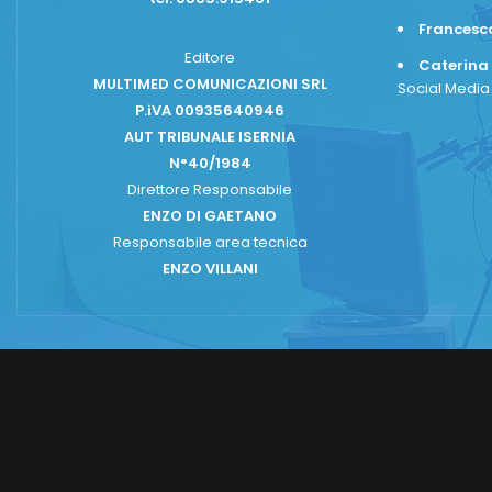
Frances
Editore
Caterina
MULTIMED COMUNICAZIONI SRL
Social Medi
P.iVA 00935640946
AUT TRIBUNALE ISERNIA
N°40/1984
Direttore Responsabile
ENZO DI GAETANO
Responsabile area tecnica
ENZO VILLANI