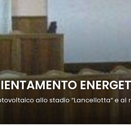
ICIENTAMENTO ENERGE
 fotovoltaico allo stadio “Lancellotta” e a