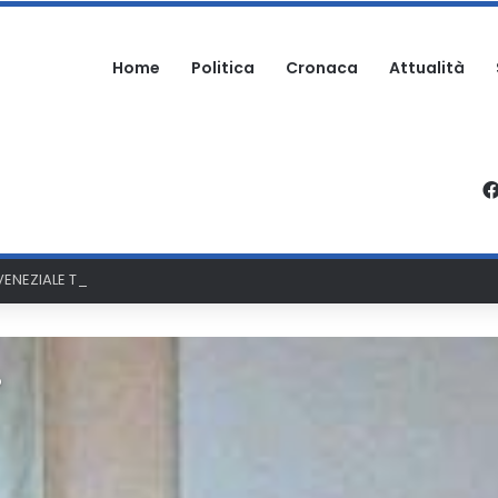
Home
Politica
Cronaca
Attualità
ENEZIALE TRASFERITO IN ELICOTTERO ALL’OSPEDALE DI PESCARA
O