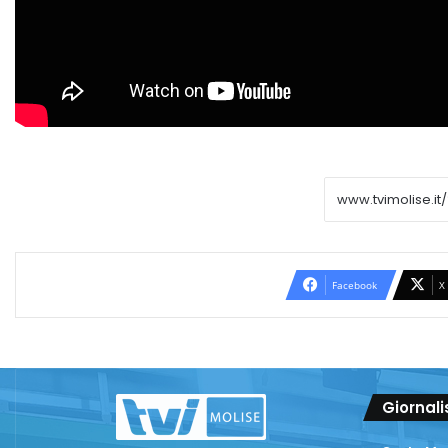
Facebook
X
Giornali