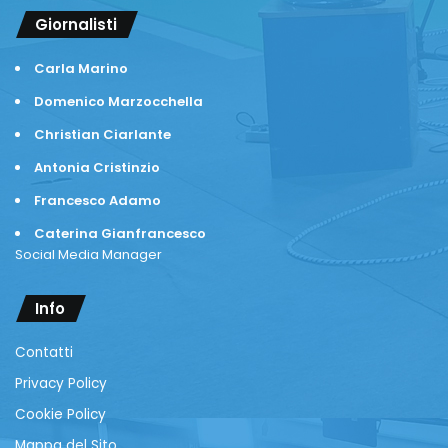
Giornalisti
Carla Marino
Domenico Marzocchella
Christian Ciarlante
Antonia Cristinzio
Francesco Adamo
Caterina Gianfrancesco
Social Media Manager
Info
Contatti
Privacy Policy
Cookie Policy
Mappa del Sito