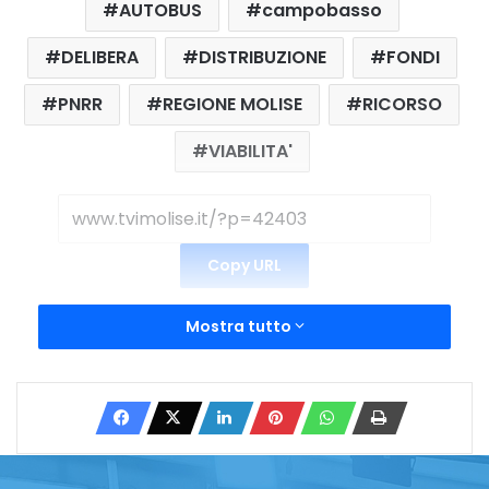
AUTOBUS
campobasso
DELIBERA
DISTRIBUZIONE
FONDI
PNRR
REGIONE MOLISE
RICORSO
VIABILITA'
Copy URL
Mostra tutto