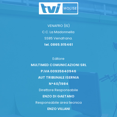
VENAFRO (IS)
C.C. La Madonnella
SS85 Venafrana.
tel. 0865.915461
Editore
MULTIMED COMUNICAZIONI SRL
P.iVA 00935640946
AUT TRIBUNALE ISERNIA
N°40/1984
Direttore Responsabile
ENZO DI GAETANO
Responsabile area tecnica
ENZO VILLANI