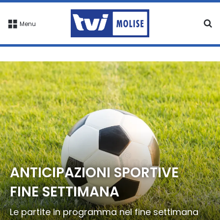
C
Menu
ANTICIPAZIONI SPORTIVE
FINE SETTIMANA
Le partite in programma nel fine settimana