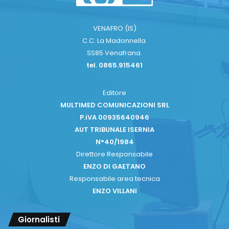
VENAFRO (IS)
C.C. La Madonnella
SS85 Venafrana.
tel. 0865.915461
Editore
MULTIMED COMUNICAZIONI SRL
P.iVA 00935640946
AUT TRIBUNALE ISERNIA
N°40/1984
Direttore Responsabile
ENZO DI GAETANO
Responsabile area tecnica
ENZO VILLANI
Giornalisti