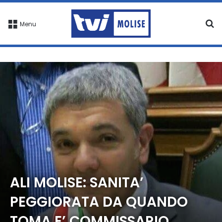
C
Menu
ALI MOLISE: SANITA’
PEGGIORATA DA QUANDO
TOMA E’ COMMISSARIO