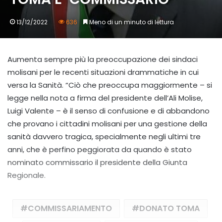
13/12/2022
636
Meno di un minuto di lettura
Aumenta sempre più la preoccupazione dei sindaci
molisani per le recenti situazioni drammatiche in cui
versa la Sanità. “Ciò che preoccupa maggiormente – si
legge nella nota a firma del presidente dell’Ali Molise,
Luigi Valente – è il senso di confusione e di abbandono
che provano i cittadini molisani per una gestione della
sanità davvero tragica, specialmente negli ultimi tre
anni, che è perfino peggiorata da quando è stato
nominato commissario il presidente della Giunta
Regionale.
COMMISSARIAMENTO
DONATO TOMA