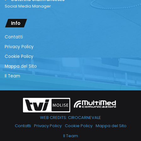
Social Media Manager
Info
Contatti
Privacy Policy
Cookie Policy
Mappa del Sito
Il Team
WEB CREDITS: CIROCARNEVALE
Contatti
Privacy Policy
Cookie Policy
Mappa del Sito
Il Team