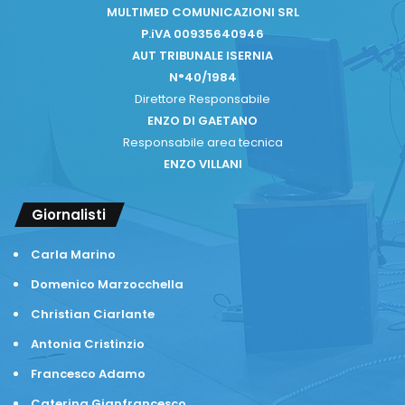
MULTIMED COMUNICAZIONI SRL
P.iVA 00935640946
AUT TRIBUNALE ISERNIA
N°40/1984
Direttore Responsabile
ENZO DI GAETANO
Responsabile area tecnica
ENZO VILLANI
Giornalisti
Carla Marino
Domenico Marzocchella
Christian Ciarlante
Antonia Cristinzio
Francesco Adamo
Caterina Gianfrancesco