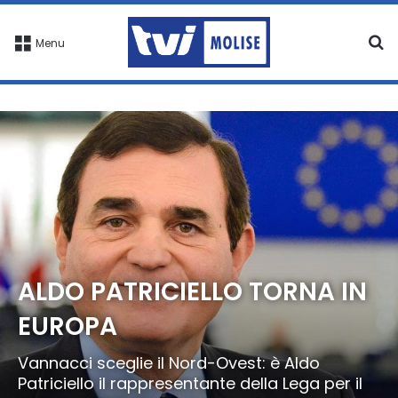
C
Menu
ALDO PATRICIELLO TORNA IN
EUROPA
Vannacci sceglie il Nord-Ovest: è Aldo
Patriciello il rappresentante della Lega per il