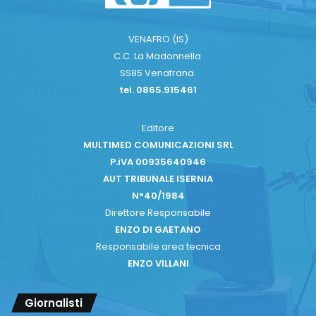
VENAFRO (IS)
C.C. La Madonnella
SS85 Venafrana.
tel. 0865.915461
Editore
MULTIMED COMUNICAZIONI SRL
P.iVA 00935640946
AUT TRIBUNALE ISERNIA
N°40/1984
Direttore Responsabile
ENZO DI GAETANO
Responsabile area tecnica
ENZO VILLANI
Giornalisti