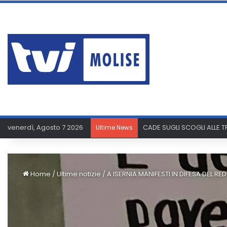
venerdì, Agosto 7 2026
PAURA A SAN GIACOMO: U
Ultime News
Home
/
Ultime notizie
/
A ISERNIA MANIFESTI IN DIFESA DEL R