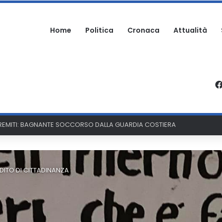
Home
Politica
Cronaca
Attualità
OMO AGGREDITO NELLA PROPRIA ABITAZIONE
EDDITO DI CITTADINANZA