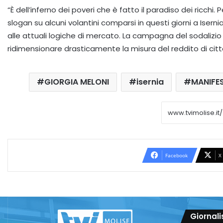
“È dell’inferno dei poveri che è fatto il paradiso dei ricchi.
slogan su alcuni volantini comparsi in questi giorni a Isern
alle attuali logiche di mercato. La campagna del sodalizi
ridimensionare drasticamente la misura del reddito di cit
GIORGIA MELONI
isernia
MANIFES
Facebook
X
Giornali