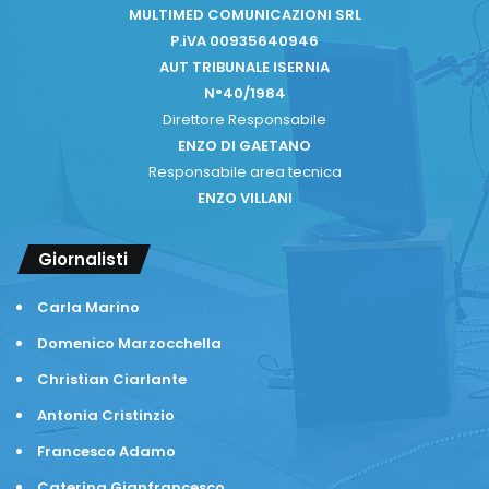
MULTIMED COMUNICAZIONI SRL
P.iVA 00935640946
AUT TRIBUNALE ISERNIA
N°40/1984
Direttore Responsabile
ENZO DI GAETANO
Responsabile area tecnica
ENZO VILLANI
Giornalisti
Carla Marino
Domenico Marzocchella
Christian Ciarlante
Antonia Cristinzio
Francesco Adamo
Caterina Gianfrancesco