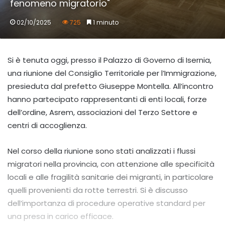
fenomeno migratorio"
02/10/2025
725
1 minuto
Si è tenuta oggi, presso il Palazzo di Governo di Isernia,
una riunione del Consiglio Territoriale per l’Immigrazione,
presieduta dal prefetto Giuseppe Montella. All’incontro
hanno partecipato rappresentanti di enti locali, forze
dell’ordine, Asrem, associazioni del Terzo Settore e
centri di accoglienza.
Nel corso della riunione sono stati analizzati i flussi
migratori nella provincia, con attenzione alle specificità
locali e alle fragilità sanitarie dei migranti, in particolare
quelli provenienti da rotte terrestri. Si è discusso
dell’importanza di procedure operative standard per
una presa in carico efficace.