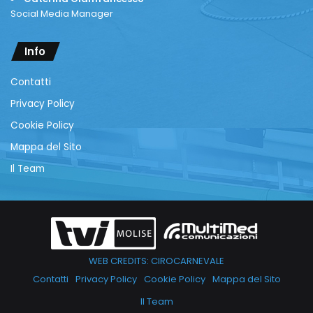
Social Media Manager
Info
Contatti
Privacy Policy
Cookie Policy
Mappa del Sito
Il Team
WEB CREDITS: CIROCARNEVALE
Contatti
Privacy Policy
Cookie Policy
Mappa del Sito
Il Team