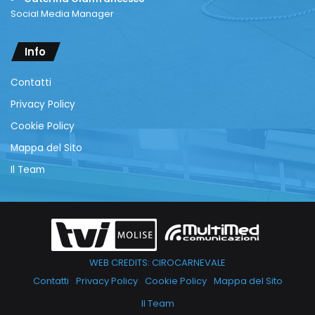
Social Media Manager
Info
Contatti
Privacy Policy
Cookie Policy
Mappa del Sito
Il Team
WEB CREDITS: CIROCARNEVALE
Contatti
Privacy Policy
Cookie Policy
Mappa del Sito
Il Team