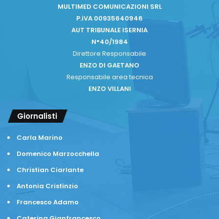
MULTIMED COMUNICAZIONI SRL
P.iVA 00935640946
AUT TRIBUNALE ISERNIA
N°40/1984
Direttore Responsabile
ENZO DI GAETANO
Responsabile area tecnica
ENZO VILLANI
Giornalisti
Carla Marino
Domenico Marzocchella
Christian Ciarlante
Antonia Cristinzio
Francesco Adamo
Caterina Gianfrancesco